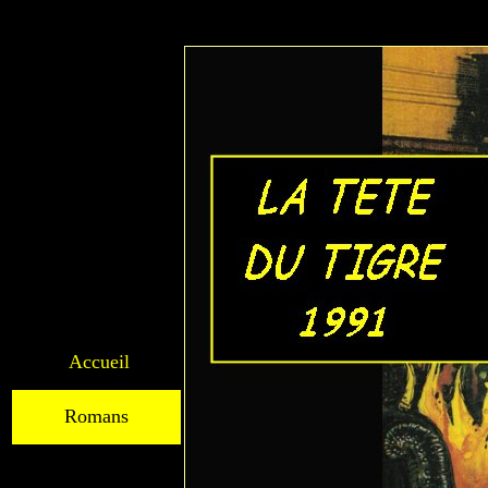
Accueil
Romans