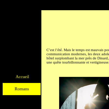
C’est l’été. Mais le temps est mauvais p
communication modernes, les deux adoles
hôtel surplombant la mer près de Dinard,
une quête tourbillonnante et vertigineuse
Accueil
Romans