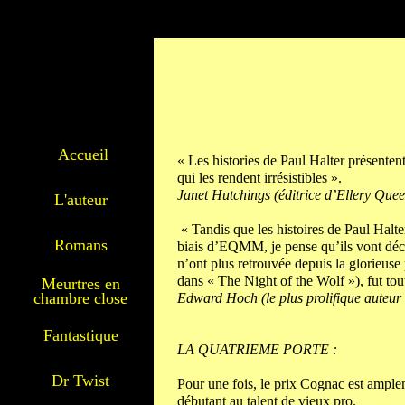
Accueil
«
Les histories de Paul Halter présenten
qui les rendent irrésistibles ».
Janet Hutchings (éditrice d’Ellery Qu
L'auteur
« Tandis que les histoires de Paul Halt
Romans
biais d’EQMM, je pense qu’ils vont déco
n’ont plus retrouvée depuis la glorieuse
dans « The Night of the Wolf »), fut to
Meurtres en
chambre close
Edward Hoch (le plus prolifique auteur 
Fantastique
LA QUATRIEME PORTE :
Dr Twist
Pour une fois, le prix Cognac est ample
débutant au talent de vieux pro.