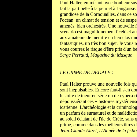
Paul Halter, en mêlant avec bonheur sus
fait la part belle à la peur et à l'angoisse
grandiose de la Cornouailles, dans ce so
l'océan, un climat de tension et de sus
amenés, bien orchestrés. Une nouvelle f
scénario est magnifiquement ficelé et amè
aux amateurs de meurtre en lieu clos une
fantastiques, un très bon sujet. Je vo
vous courrez le risque d'être pris d'un b
Serge Perraud, Magazine du Masque
LE CRIME DE DEDALE :
Paul Halter prouve une nouvelle fois que
sont inépuisables. Encore faut-il s'en do
histoire de tueur en série ou de cyber-c
dépoussiérant ces « histoires mystérieus
icarienne. L'archéologie et la criminolog
un parfum de surnaturel et de malédictio
au soleil éclatant de l'île de Crète, san
prime, comme dans les meilleurs titres d
Jean-Claude Alizet, L’Année de la ficti