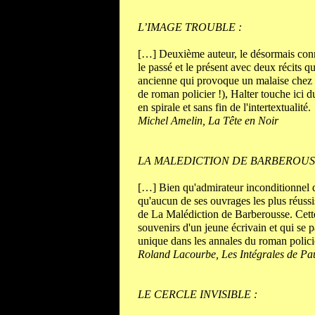
L’IMAGE TROUBLE :
[…] Deuxième auteur, le désormais co
le passé et le présent avec deux récits 
ancienne qui provoque un malaise chez un
de roman policier !), Halter touche ici
en spirale et sans fin de l'intertextualité.
Michel Amelin, La Tête en Noir
LA MALEDICTION DE BARBEROUSS
[…] Bien qu'ad­mirateur inconditionnel d
qu'aucun de ses ouvrages les plus réussis
de La Malédiction de Barberousse. Cette
souvenirs d'un jeune écri­vain et qui se
unique dans les annales du roman polic
Roland Lacourbe, Les Intégrales de Pau
LE CERCLE INVISIBLE :