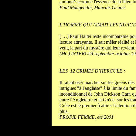
annoncés comme l'essence de la littérat
Paul Maugendre, Mauvais Genres
L’HOMME QUI AIMAIT LES NUAGES
[ …] Paul Halter reste incomparable pour 
lecture attrayante. Il sait mêler réalité e
vent, la part du mystère qui leur revient
(MC) INTERCDI septembre-octobre 1
LES
12 CRIMES D’HERCULE :
Il fallait oser marcher sur les greens des
intrigues "à l'anglaise" à la limite du 
inconditionnel de John Dickson Carr, qui
entre l'Angleterre et la Grèce, sur les 
Crète est le pre­mier à attirer l'attenti
plus.
PROFIL FEMME, été 2001