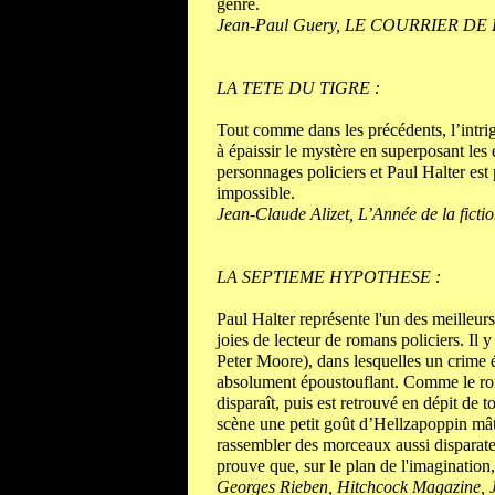
genre.
Jean-Paul Guery, LE COURRIER DE 
LA TETE DU TIGRE :
Tout comme dans les précédents, l’intrig
à épaissir le mystère en superposant les
personnages policiers et Paul Halter est
impossible.
Jean-Claude Alizet, L’Année de la ficti
LA SEPTIEME HYPOTHESE :
Paul Halter représente l'un des meilleu
joies de lecteur de romans policiers. Il 
Peter Moore), dans lesquelles un crime é
absolument époustouflant. Comme le 
disparaît, puis est retrouvé en dépit de
scène une petit goût d’Hellzapoppin mât
rassembler des morceaux aussi disparates 
prouve que, sur le plan de l'imagination,
Georges Rieben, Hitchcock Magazine, 