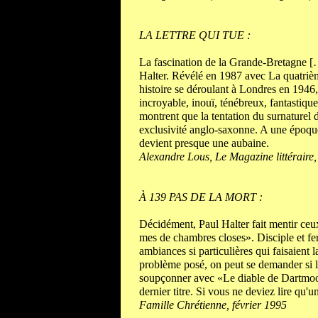
LA LETTRE QUI TUE :
La fascination de la Grande-Bretagne […]
Halter. Révélé en 1987 avec La quatrième
histoire se déroulant à Londres en 1946,
incroyable, inouï, ténébreux, fantastiqu
montrent que la tentation du surnaturel 
exclusivité anglo-saxonne. A une époque 
devient presque une aubaine.
Alexandre Lous, Le Magazine littéraire
À 139 PAS DE LA MORT :
Décidément, Paul Halter fait mentir ceux
mes de chambres closes». Disciple et fer
ambiances si particulières qui faisaient l
problème posé, on peut se deman­der si l
soupçonner avec «Le diable de Dart­moor
der­nier titre. Si vous ne deviez lire qu'
Famille Chrétienne, février 1995