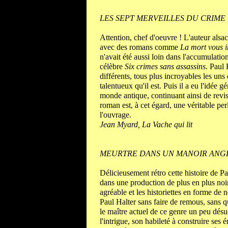
LES SEPT MERVEILLES DU CRIME 
Attention, chef d'oeuvre ! L'auteur alsa
avec des romans comme
La mort vous i
n'avait été aussi loin dans l'accumulatio
célèbre
Six crimes sans assassins
. Paul 
différents, tous plus incroyables les uns 
talentueux qu'il est. Puis il a eu l'idée 
monde antique, continuant ainsi de revisi
roman est, à cet égard, une véritable pe
l'ouvrage.
Jean Myard, La Vache qui lit
MEURTRE DANS UN MANOIR ANGL
Délicieusement rétro cette histoire de 
dans une production de plus en plus noire
agréable et les historiettes en forme de
Paul Halter sans faire de remous, sans 
le maître actuel de ce genre un peu désue
l'intrigue, son habileté à construire ses