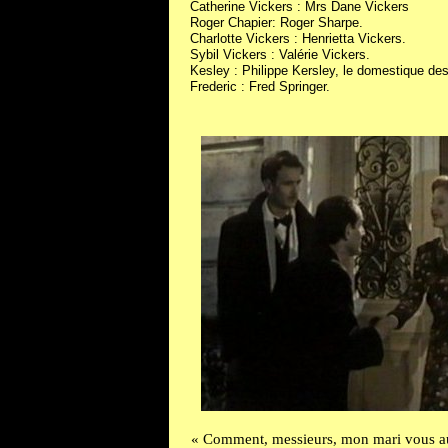
Catherine Vickers : Mrs Dane Vickers
Roger Chapier: Roger Sharpe.
Charlotte Vickers : Henrietta Vickers.
Sybil Vickers : Valérie Vickers.
Kesley : Philippe Kersley, le domestique de
Frederic : Fred Springer.
« Comment, messieurs, mon mari vous aur