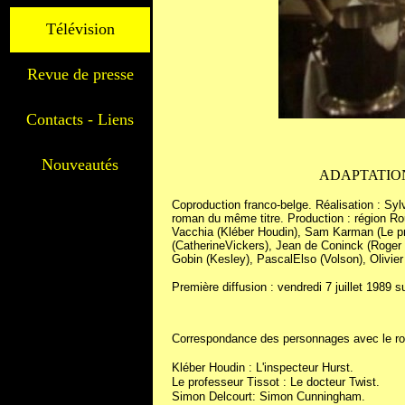
Télévision
Revue de presse
Contacts - Liens
Nouveautés
ADAPTATION
Coproduction franco-belge. Réalisation : Syl
roman du même titre. Production : région Ro
Vacchia (Kléber Houdin), Sam Karman (Le pro
(CatherineVickers), Jean de Coninck (Roger 
Gobin (Kesley), Pascal
Elso (Volson), Olivier
Première diffusion : vendredi 7 juillet 1989 
Correspondance des personnages avec le r
Kléber Houdin : L'inspecteur Hurst.
Le professeur Tissot : Le docteur Twist.
Simon Delcourt: Simon Cunningham.