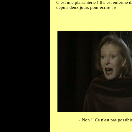
C’est une plaisanterie ! Il s’est enfermé
depuis deux jours pour écrire ! »
« Non ! Ce n'est pas possibl