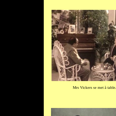
Mrs Vickers se met à table